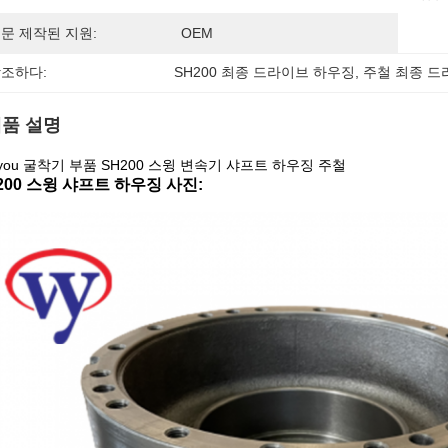
문 제작된 지원:
OEM
조하다:
SH200 최종 드라이브 하우징
, 
주철 최종 드
품 설명
iyou 굴착기 부품 SH200 스윙 변속기 샤프트 하우징 주철
200 스윙 샤프트 하우징 사진: