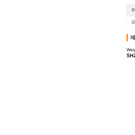
주
강
제
We
SH