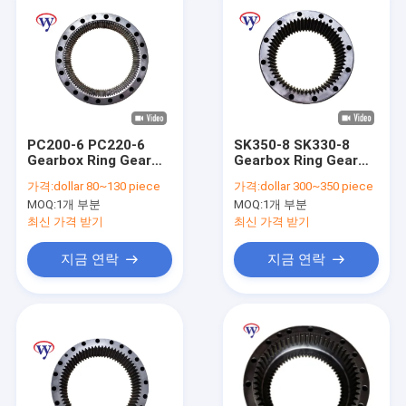
PC200-6 PC220-6
SK350-8 SK330-8
Gearbox Ring Gear
Gearbox Ring Gear
Excavator Spare
Replacement Parts
가격:
dollar 80~130 piece
가격:
dollar 300~350 piece
Parts 20Y-26-22151
M5X180 Planetary
MOQ:
1개 부분
MOQ:
1개 부분
최신 가격 받기
최신 가격 받기
지금 연락
지금 연락
홈
제품
비디오