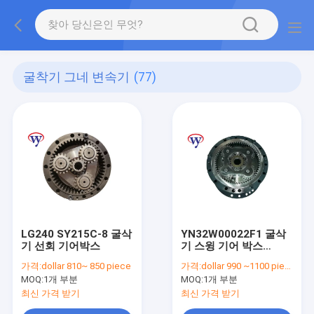
굴착기 그네 변속기
(77)
LG240 SY215C-8 굴삭
YN32W00022F1 굴삭
기 선회 기어박스
기 스윙 기어 박스
SK250-8
가격:
dollar 810~ 850 piece
가격:
dollar 990 ~1100 piece
MOQ:
1개 부분
MOQ:
1개 부분
최신 가격 받기
최신 가격 받기