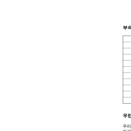
부
우린
우리