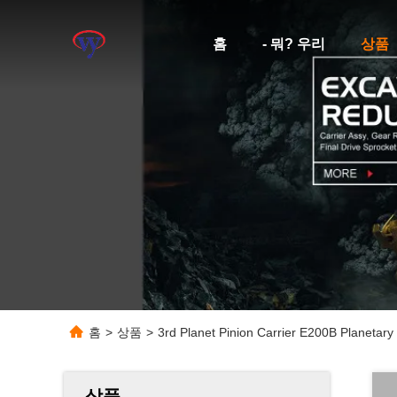
홈
- 뭐? 우리
상품
홈
>
상품
>
3rd Planet Pinion Carrier E200B Planeta
상품