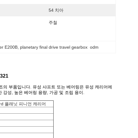
54 치아
주철
rier E200B
, 
planetary final drive travel gearbox  odm
321
조의 부품입니다. 유성 샤프트 또는 베어링은 유성 캐리어에
강성, 높은 베어링 용량, 가공 및 조립 용이.
rd 플래닛 피니언 캐리어