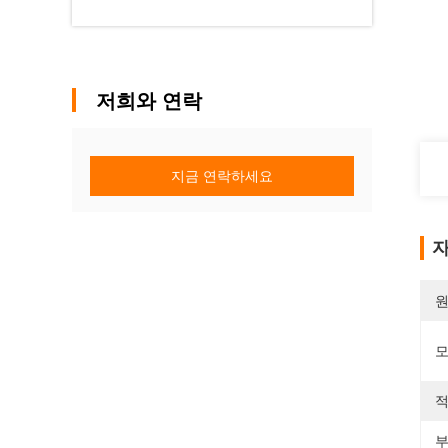
저희와 연락
지금 연락하세요
자
원
모
적
부