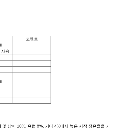
코멘트
I
 사용
I
I
I
I
미 및 남미 10%, 유럽 8%, 기타 4%에서 높은 시장 점유율을 가