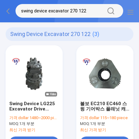
Swing Device Excavator 270 122
(3)
Swing Device LG225
볼보 EC210 EC460 스
Excavator Drive
윙 기어박스 플래닛 캐
Motor M5X130 270-
리어 기어 SA7118-
가격:
dollar 1480~2000 piece
가격:
dollar 115~180 piece
122 Without Gearbox
30200
MOQ:
1개 부분
MOQ:
1개 부분
최신 가격 받기
최신 가격 받기